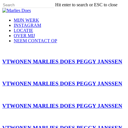
Skip
Hit enter to search or ESC to close
to
Close
main
Search
content
Menu
MIJN WERK
INSTAGRAM
LOCATIE
OVER MIJ
NEEM CONTACT OP
VTWONEN MARLIES DOES PEGGY JANSSEN
VTWONEN MARLIES DOES PEGGY JANSSEN
VTWONEN MARLIES DOES PEGGY JANSSEN
VTWONEN MARLIES DOES PEGGY JANSSEN