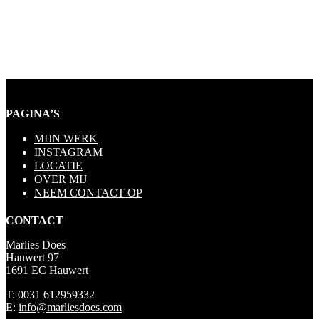
PAGINA’S
MIJN WERK
INSTAGRAM
LOCATIE
OVER MIJ
NEEM CONTACT OP
CONTACT
Marlies Does
Hauwert 97
1691 EC Hauwert
T: 0031 612959332
E:
info@marliesdoes.com